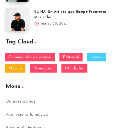
EL HA: Un Artista que Rompe Fronteras
Musicales
marzo 10, 2025
Tag Cloud
Comunicado de prensa
Editorial
Listas
Música
Promoción
Utilidades
Menu
Quienes somos
Promociona tu música
Salidas Radiofónicas