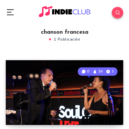
chanson francesa
1 Publicación
0
26
3