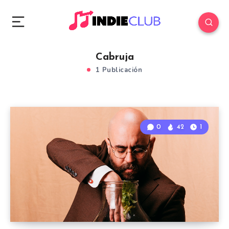
Cabruja
1 Publicación
0
42
1