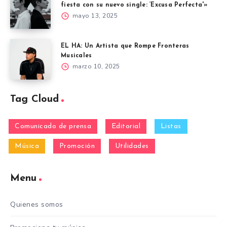
fiesta con su nuevo single: ‘Excusa Perfecta'»
mayo 13, 2025
EL HA: Un Artista que Rompe Fronteras
Musicales
marzo 10, 2025
Tag Cloud
Comunicado de prensa
Editorial
Listas
Música
Promoción
Utilidades
Menu
Quienes somos