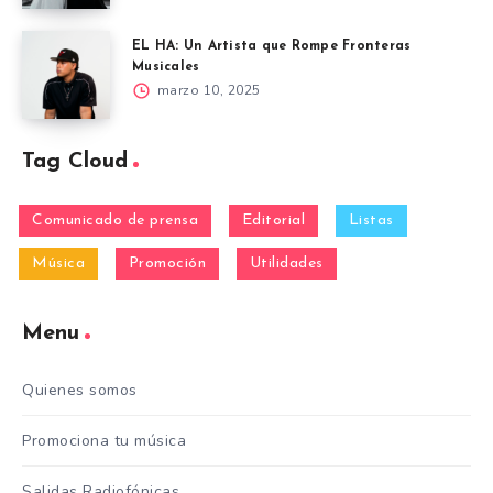
EL HA: Un Artista que Rompe Fronteras
Musicales
marzo 10, 2025
Tag Cloud
Comunicado de prensa
Editorial
Listas
Música
Promoción
Utilidades
Menu
Quienes somos
Promociona tu música
Salidas Radiofónicas