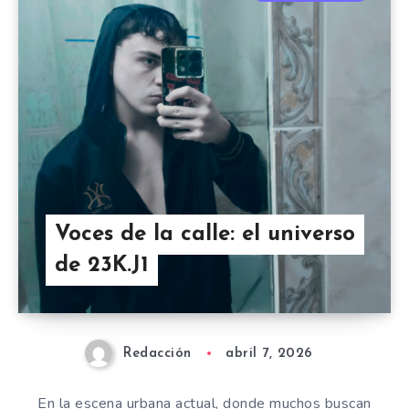
Voces de la calle: el universo
de 23K.J1
Redacción
abril 7, 2026
En la escena urbana actual, donde muchos buscan