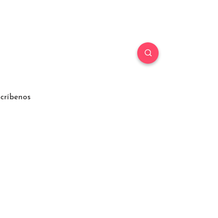
críbenos