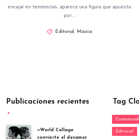
encajar en tendencias, aparece una figura que apuesta
por…
Editorial
,
Música
Publicaciones recientes
Tag Cl
Comunicado
«World Collage
Editorial
convierte el desamor