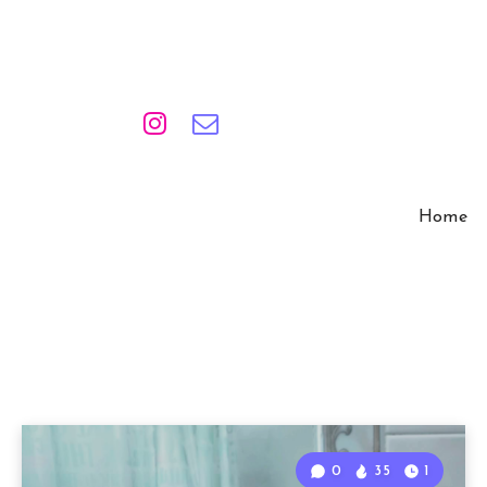
Home
0
35
1