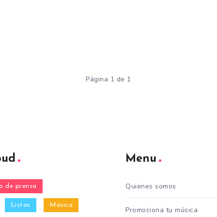
Página 1 de 1
oud
Menu
Quienes somos
 de prensa
Listas
Música
Promociona tu música