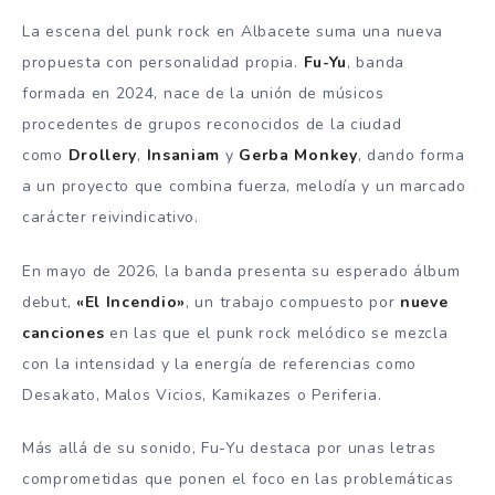
La escena del punk rock en Albacete suma una nueva
propuesta con personalidad propia.
Fu-Yu
, banda
formada en 2024, nace de la unión de músicos
procedentes de grupos reconocidos de la ciudad
como
Drollery
,
Insaniam
y
Gerba Monkey
, dando forma
a un proyecto que combina fuerza, melodía y un marcado
carácter reivindicativo.
En mayo de 2026, la banda presenta su esperado álbum
debut,
«El Incendio»
, un trabajo compuesto por
nueve
canciones
en las que el punk rock melódico se mezcla
con la intensidad y la energía de referencias como
Desakato, Malos Vicios, Kamikazes o Periferia.
Más allá de su sonido, Fu-Yu destaca por unas letras
comprometidas que ponen el foco en las problemáticas