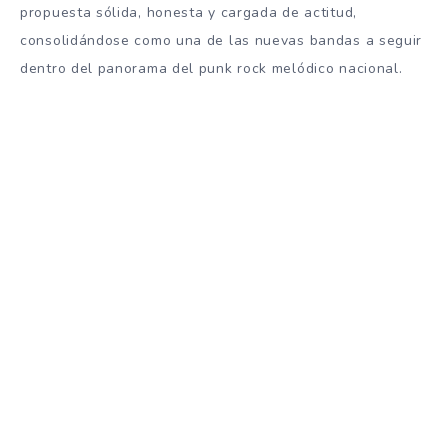
propuesta sólida, honesta y cargada de actitud,
consolidándose como una de las nuevas bandas a seguir
dentro del panorama del punk rock melódico nacional.