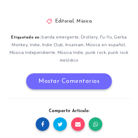
Editorial
,
Música
banda emergente
Drollery
Fu-Yu
Gerba
,
,
,
Etiquetado en:
Monkey
Indie
Indie Club
Insaniam
Música en español
,
,
,
,
,
Música Independiente
Música Indie
punk rock
punk rock
,
,
,
melódico
Mostar Comentarios
Compartir Artículo: