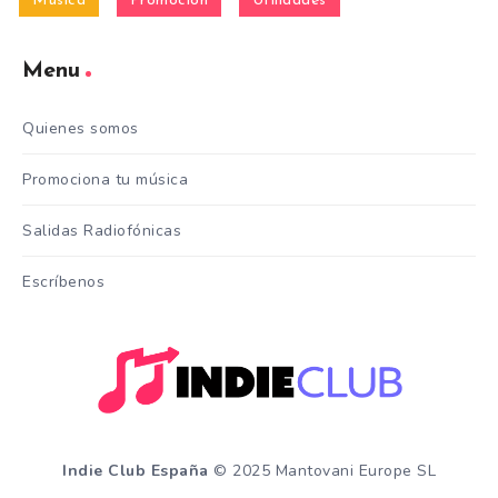
Música
Promoción
Utilidades
Menu
Quienes somos
Promociona tu música
Salidas Radiofónicas
Escríbenos
Indie Club España
© 2025 Mantovani Europe SL