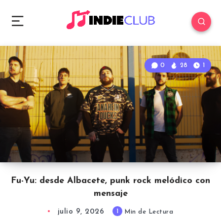
0
28
1
Fu-Yu: desde Albacete, punk rock melódico con
mensaje
julio 9, 2026
1
Min de Lectura