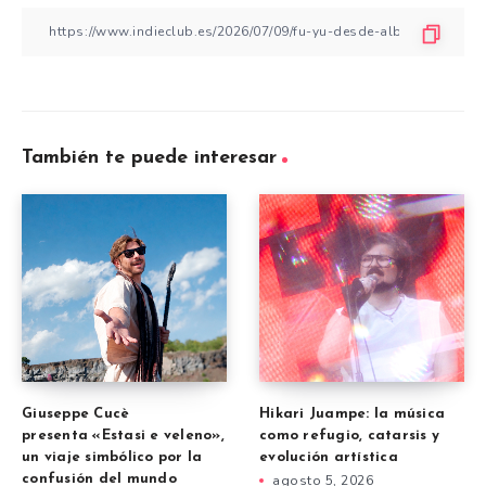
También te puede interesar
Giuseppe Cucè
Hikari Juampe: la música
presenta «Estasi e veleno»,
como refugio, catarsis y
un viaje simbólico por la
evolución artística
confusión del mundo
agosto 5, 2026