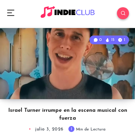
0
15
1
Israel Turner irrumpe en la escena musical con
fuerza
julio 3, 2026
1
Min de Lectura