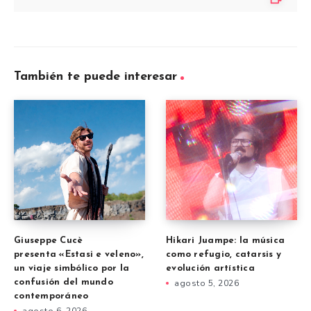
También te puede interesar
Giuseppe Cucè
Hikari Juampe: la música
presenta «Estasi e veleno»,
como refugio, catarsis y
un viaje simbólico por la
evolución artística
confusión del mundo
agosto 5, 2026
contemporáneo
agosto 6, 2026