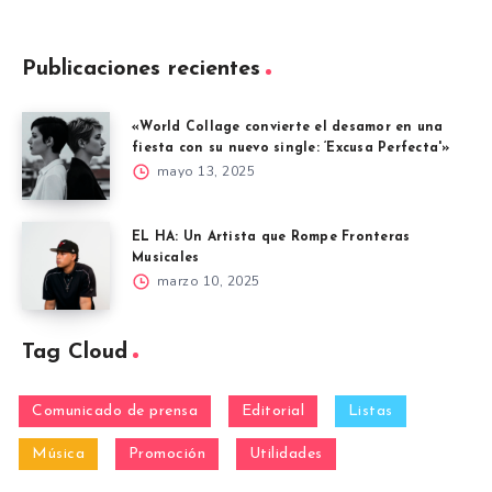
Publicaciones recientes
«World Collage convierte el desamor en una
fiesta con su nuevo single: ‘Excusa Perfecta'»
mayo 13, 2025
EL HA: Un Artista que Rompe Fronteras
Musicales
marzo 10, 2025
Tag Cloud
Comunicado de prensa
Editorial
Listas
Música
Promoción
Utilidades