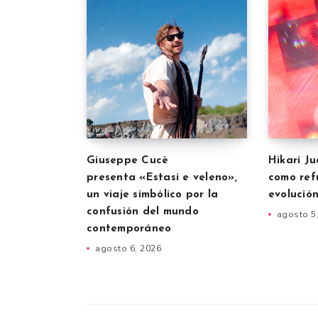
Giuseppe Cucè
Hikari J
presenta «Estasi e veleno»,
como refu
un viaje simbólico por la
evolución
confusión del mundo
agosto 5
contemporáneo
agosto 6, 2026