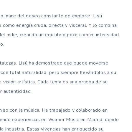
io, nace del deseo constante de explorar. Lisú
 como energía cruda, directa y visceral. Y lo combina
l indie, creando un equilibrio poco común: intensidad
o.
ortalezas. Lisú ha demostrado que puede moverse
con total naturalidad, pero siempre llevándolos a su
a visión artística. Cada tema es una prueba de su
r autenticidad.
miso con la música. Ha trabajado y colaborado en
luyendo experiencias en Warner Music en Madrid, donde
a industria. Estas vivencias han enriquecido su