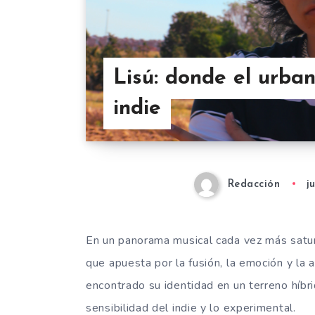
Lisú: donde el urba
indie
Redacción
j
En un panorama musical cada vez más satu
que apuesta por la fusión, la emoción y la a
encontrado su identidad en un terreno híbr
sensibilidad del indie y lo experimental.