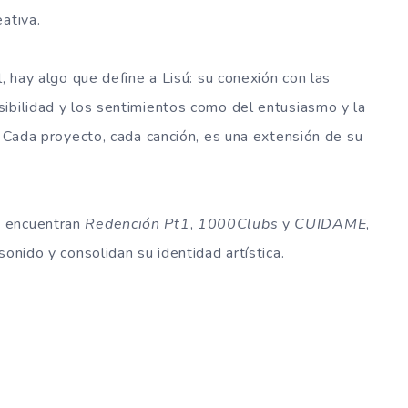
ativa.
l, hay algo que define a Lisú: su conexión con las
ibilidad y los sentimientos como del entusiasmo y la
. Cada proyecto, cada canción, es una extensión de su
e encuentran
Redención Pt1
,
1000Clubs
y
CUIDAME
,
sonido y consolidan su identidad artística.