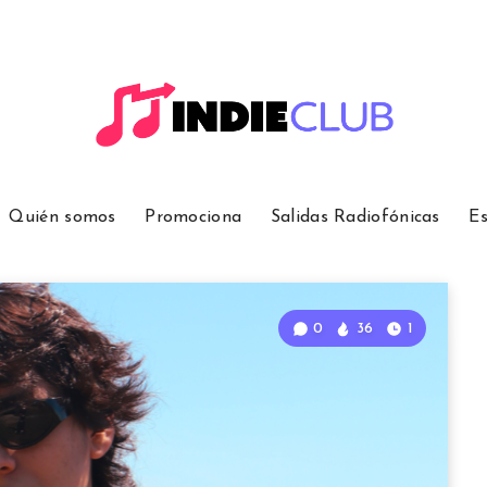
Quién somos
Promociona
Salidas Radiofónicas
Es
0
36
1