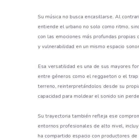
Su música no busca encasillarse. Al contrar
entiende el urbano no solo como ritmo, sino
con las emociones más profundas propias de
y vulnerabilidad en un mismo espacio sonor
Esa versatilidad es una de sus mayores f
entre géneros como el reggaeton o el trap 
terreno, reinterpretándolos desde su propi
capacidad para moldear el sonido sin perde
Su trayectoria también refleja ese compro
entornos profesionales de alto nivel, inc
ha compartido espacio con productores de l