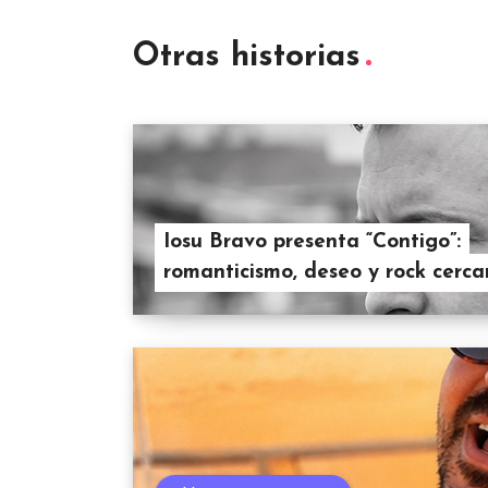
Otras historias
Iosu Bravo presenta “Contigo”:
romanticismo, deseo y rock cerc