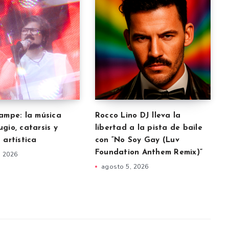
uampe: la música
Rocco Lino DJ lleva la
gio, catarsis y
libertad a la pista de baile
 artística
con “No Soy Gay (Luv
Foundation Anthem Remix)”
, 2026
agosto 5, 2026