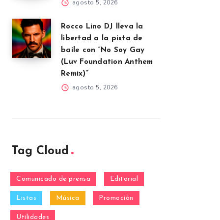
agosto 5, 2026
Rocco Lino DJ lleva la
libertad a la pista de
baile con “No Soy Gay
(Luv Foundation Anthem
Remix)”
agosto 5, 2026
Tag Cloud
Comunicado de prensa
Editorial
Listas
Música
Promoción
Utilidades