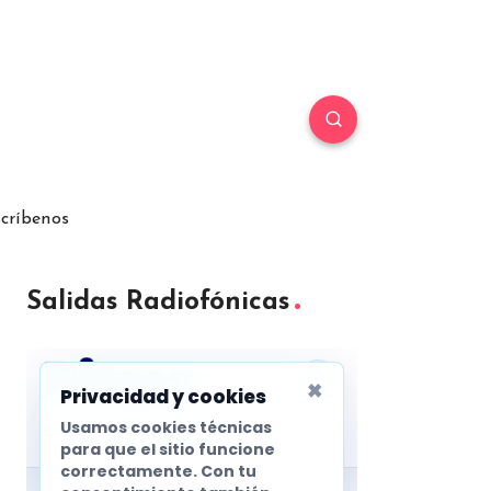
críbenos
Salidas Radiofónicas