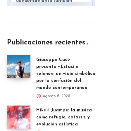
Publicaciones recientes
Giuseppe Cucè
presenta «Estasi e
veleno», un viaje simbólico
por la confusión del
mundo contemporáneo
agosto 6, 2026
Hikari Juampe: la música
como refugio, catarsis y
evolución artística