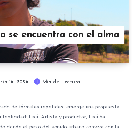
no se encuentra con el alma
Min de Lectura
1
unio 16, 2026
rado de fórmulas repetidas, emerge una propuesta
utenticidad: Lisú. Artista y productor, Lisú ha
ido donde el peso del sonido urbano convive con la