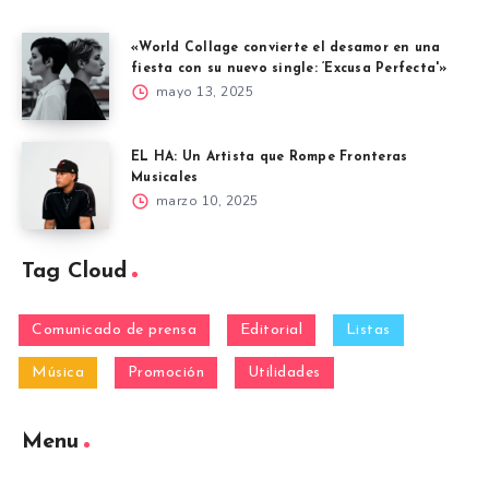
«World Collage convierte el desamor en una
fiesta con su nuevo single: ‘Excusa Perfecta'»
mayo 13, 2025
EL HA: Un Artista que Rompe Fronteras
Musicales
marzo 10, 2025
Tag Cloud
Comunicado de prensa
Editorial
Listas
Música
Promoción
Utilidades
Menu