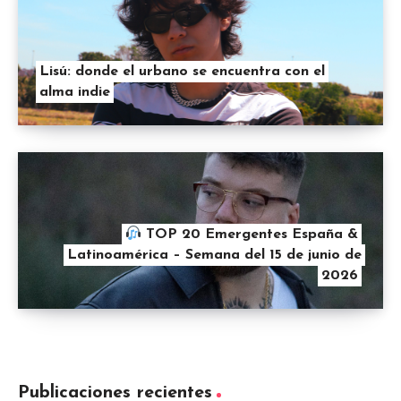
Lisú: donde el urbano se encuentra con el
alma indie
TOP 20 Emergentes España &
Latinoamérica – Semana del 15 de junio de
2026
Publicaciones recientes