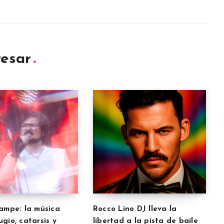
resar
uampe: la música
Rocco Lino DJ lleva la
gio, catarsis y
libertad a la pista de baile