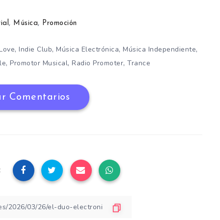
ial
,
Música
,
Promoción
,
,
,
,
 Love
Indie Club
Música Electrónica
Música Independiente
,
,
,
le
Promotor Musical
Radio Promoter
Trance
r Comentarios
: