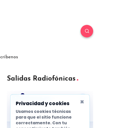
críbenos
Salidas Radiofónicas