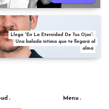
Llega “En La Eternidad De Tus Ojos”:
Una balada íntima que te llegará al
alma
oud
Menu