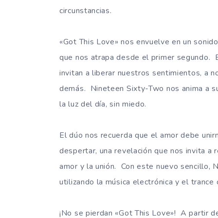
circunstancias.
«Got This Love» nos envuelve en un sonido 
que nos atrapa desde el primer segundo. E
invitan a liberar nuestros sentimientos, a n
demás. Nineteen Sixty-Two nos anima a sup
la luz del día, sin miedo.
El dúo nos recuerda que el amor debe unirn
despertar, una revelación que nos invita a 
amor y la unión. Con este nuevo sencillo, N
utilizando la música electrónica y el tranc
¡No se pierdan «Got This Love»! A partir d