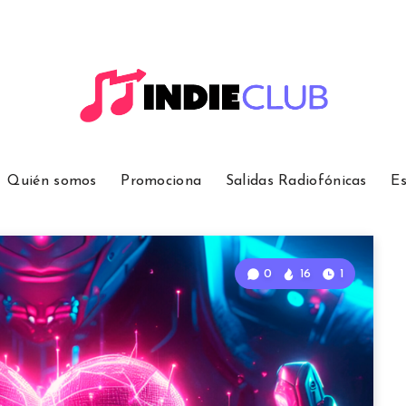
Quién somos
Promociona
Salidas Radiofónicas
Es
0
16
1