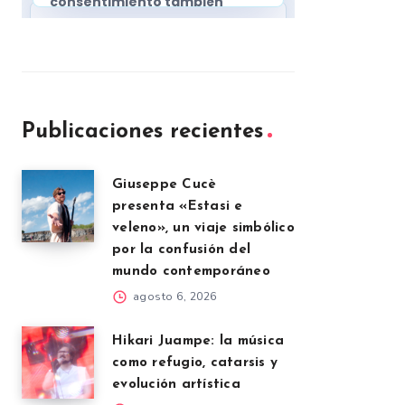
Publicaciones recientes
Giuseppe Cucè
presenta «Estasi e
veleno», un viaje simbólico
por la confusión del
mundo contemporáneo
agosto 6, 2026
Hikari Juampe: la música
como refugio, catarsis y
evolución artística