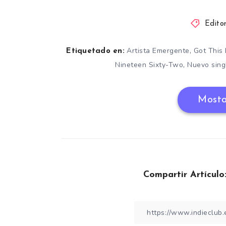
Editor
,
Artista Emergente
Got This
Etiquetado en:
,
Nineteen Sixty-Two
Nuevo sing
Mosta
Compartir Artículo