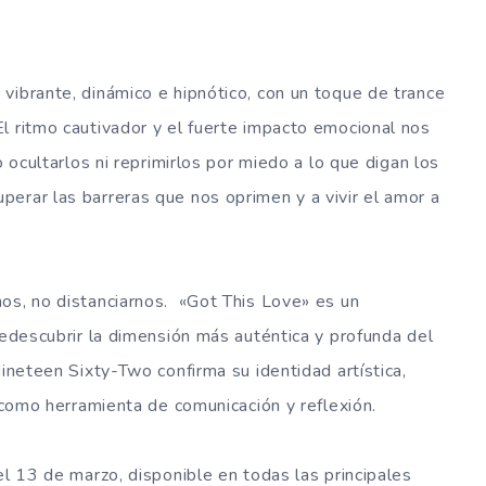
vibrante, dinámico e hipnótico, con un toque de trance
l ritmo cautivador y el fuerte impacto emocional nos
o ocultarlos ni reprimirlos por miedo a lo que digan los
erar las barreras que nos oprimen y a vivir el amor a
os, no distanciarnos. «Got This Love» es un
redescubrir la dimensión más auténtica y profunda del
ineteen Sixty-Two confirma su identidad artística,
e como herramienta de comunicación y reflexión.
el 13 de marzo, disponible en todas las principales