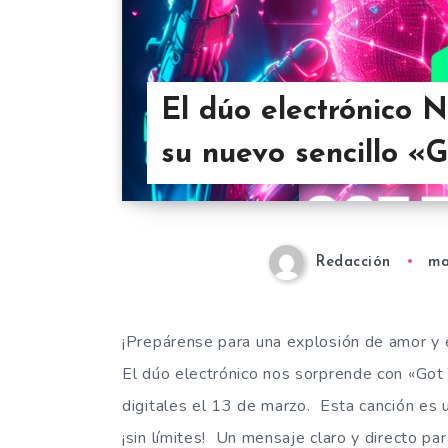
El dúo electrónico 
su nuevo sencillo «
Redacción
ma
¡Prepárense para una explosión de amor y 
El dúo electrónico nos sorprende con «Got 
digitales el 13 de marzo. Esta canción es un
¡sin límites! Un mensaje claro y directo pa