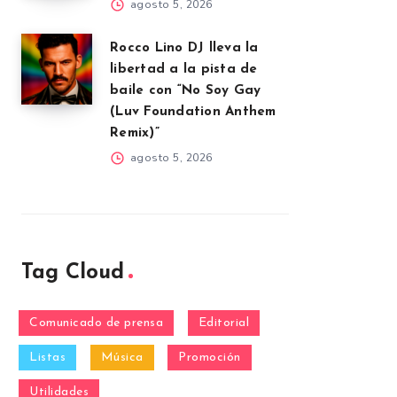
agosto 5, 2026
Rocco Lino DJ lleva la
libertad a la pista de
baile con “No Soy Gay
(Luv Foundation Anthem
Remix)”
agosto 5, 2026
Tag Cloud
Comunicado de prensa
Editorial
Listas
Música
Promoción
Utilidades