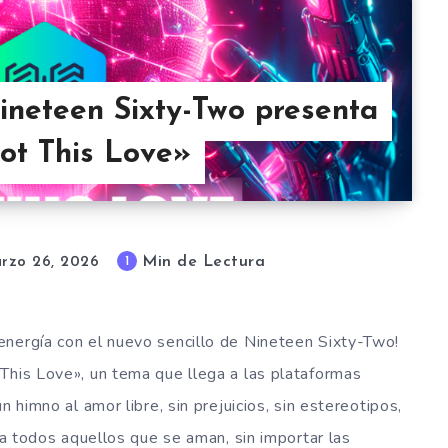
Nineteen Sixty-Two presenta
Got This Love»
Min de Lectura
1
rzo 26, 2026
energía con el nuevo sencillo de Nineteen Sixty-Two!
This Love», un tema que llega a las plataformas
 himno al amor libre, sin prejuicios, sin estereotipos,
ra todos aquellos que se aman, sin importar las