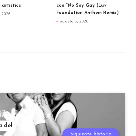
 artística
con “No Soy Gay (Luv
Foundation Anthem Remix)”
, 2026
agosto 5, 2026
 del
Siguiente historia