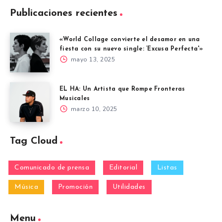
Publicaciones recientes
«World Collage convierte el desamor en una
fiesta con su nuevo single: ‘Excusa Perfecta'»
mayo 13, 2025
EL HA: Un Artista que Rompe Fronteras
Musicales
marzo 10, 2025
Tag Cloud
Comunicado de prensa
Editorial
Listas
Música
Promoción
Utilidades
Menu