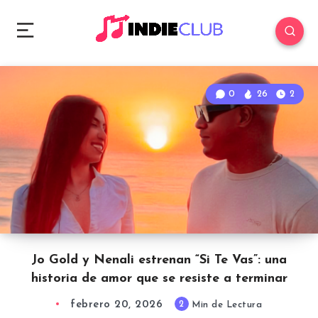
0
26
2
Jo Gold y Nenali estrenan “Si Te Vas”: una
historia de amor que se resiste a terminar
febrero 20, 2026
2
Min de Lectura