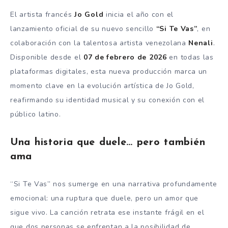
El artista francés
Jo Gold
inicia el año con el
lanzamiento oficial de su nuevo sencillo
“Si Te Vas”
, en
colaboración con la talentosa artista venezolana
Nenali
.
Disponible desde el
07 de febrero de 2026
en todas las
plataformas digitales, esta nueva producción marca un
momento clave en la evolución artística de Jo Gold,
reafirmando su identidad musical y su conexión con el
público latino.
Una historia que duele… pero también
ama
“Si Te Vas” nos sumerge en una narrativa profundamente
emocional: una ruptura que duele, pero un amor que
sigue vivo. La canción retrata ese instante frágil en el
que dos personas se enfrentan a la posibilidad de