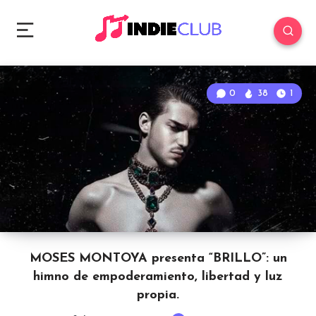
0
38
1
MOSES MONTOYA presenta “BRILLO”: un
himno de empoderamiento, libertad y luz
propia.