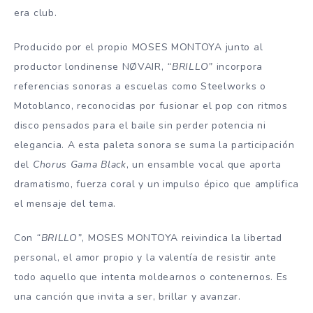
era club.
Producido por el propio MOSES MONTOYA junto al
productor londinense NØVAIR,
“BRILLO”
incorpora
referencias sonoras a escuelas como Steelworks o
Motoblanco, reconocidas por fusionar el pop con ritmos
disco pensados para el baile sin perder potencia ni
elegancia. A esta paleta sonora se suma la participación
del
Chorus Gama Black
, un ensamble vocal que aporta
dramatismo, fuerza coral y un impulso épico que amplifica
el mensaje del tema.
Con
“BRILLO”
, MOSES MONTOYA reivindica la libertad
personal, el amor propio y la valentía de resistir ante
todo aquello que intenta moldearnos o contenernos. Es
una canción que invita a ser, brillar y avanzar.