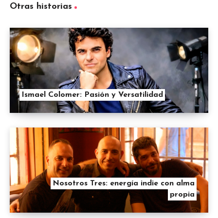
Otras historias
Ismael Colomer: Pasión y Versatilidad
Nosotros Tres: energía indie con alma
propia