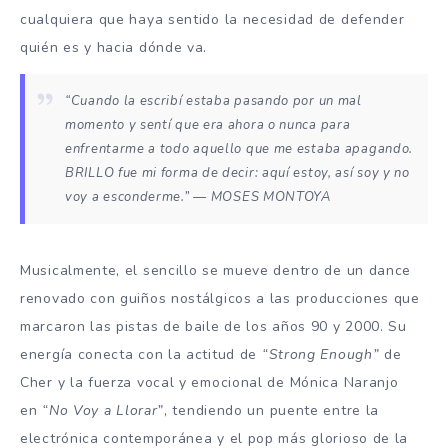
cualquiera que haya sentido la necesidad de defender
quién es y hacia dónde va.
“Cuando la escribí estaba pasando por un mal
momento y sentí que era ahora o nunca para
enfrentarme a todo aquello que me estaba apagando.
BRILLO fue mi forma de decir: aquí estoy, así soy y no
voy a esconderme.”
— MOSES MONTOYA
Musicalmente, el sencillo se mueve dentro de un dance
renovado con guiños nostálgicos a las producciones que
marcaron las pistas de baile de los años 90 y 2000. Su
energía conecta con la actitud de
“Strong Enough”
de
Cher y la fuerza vocal y emocional de Mónica Naranjo
en
“No Voy a Llorar”
, tendiendo un puente entre la
electrónica contemporánea y el pop más glorioso de la