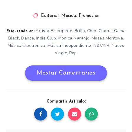
Editorial
,
Música
,
Promoción
Artista Emergente
Brillo
Cher
Chorus Gama
,
,
,
Etiquetado en:
Black
Dance
Indie Club
Mónica Naranjo
Moses Montoya
,
,
,
,
,
Música Electrónica
Música Independiente
NØVAIR
Nuevo
,
,
,
single
Pop
,
Mostar Comentarios
Compartir Artículo: