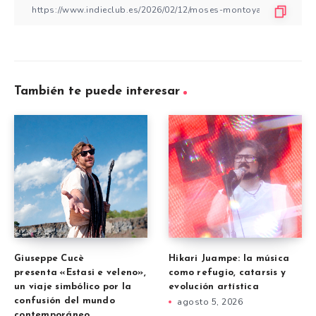
También te puede interesar
Giuseppe Cucè
Hikari Juampe: la música
presenta «Estasi e veleno»,
como refugio, catarsis y
un viaje simbólico por la
evolución artística
confusión del mundo
agosto 5, 2026
contemporáneo