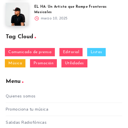
EL HA: Un Artista que Rompe Fronteras
Musicales
marzo 10, 2025
Tag Cloud
Comunicado de prensa
Editorial
Listas
Música
Promoción
Utilidades
Menu
Quienes somos
Promociona tu música
Salidas Radiofónicas