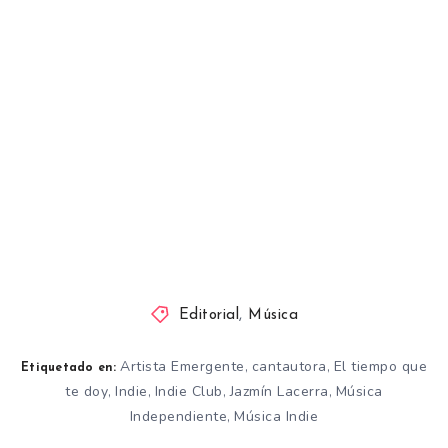
Editorial
,
Música
Artista Emergente
cantautora
El tiempo que
,
,
Etiquetado en:
te doy
Indie
Indie Club
Jazmín Lacerra
Música
,
,
,
,
Independiente
Música Indie
,