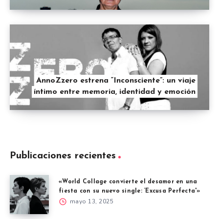
AnnoZzero estrena “Inconsciente”: un viaje
íntimo entre memoria, identidad y emoción
Publicaciones recientes
«World Collage convierte el desamor en una
fiesta con su nuevo single: ‘Excusa Perfecta'»
mayo 13, 2025