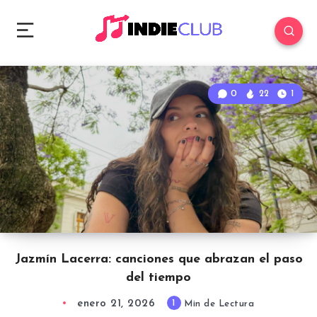
0
22
1
Jazmín Lacerra: canciones que abrazan el paso
del tiempo
enero 21, 2026
1
Min de Lectura