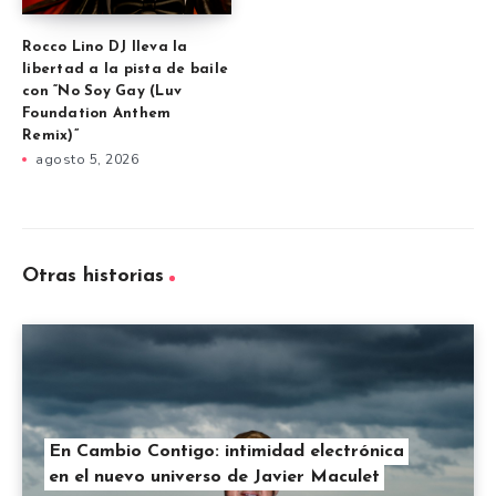
Rocco Lino DJ lleva la
libertad a la pista de baile
con “No Soy Gay (Luv
Foundation Anthem
Remix)”
agosto 5, 2026
Otras historias
En Cambio Contigo: intimidad electrónica
en el nuevo universo de Javier Maculet