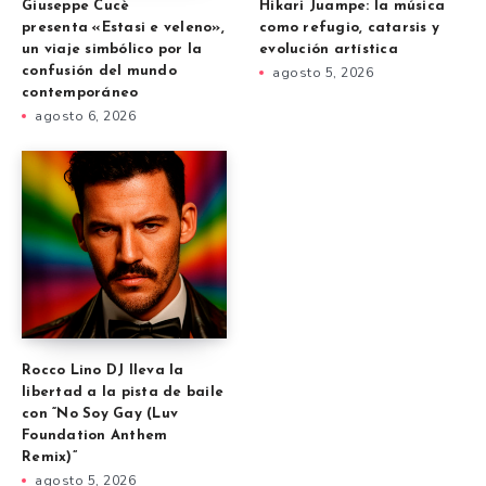
Giuseppe Cucè
Hikari Juampe: la música
presenta «Estasi e veleno»,
como refugio, catarsis y
un viaje simbólico por la
evolución artística
confusión del mundo
agosto 5, 2026
contemporáneo
agosto 6, 2026
Rocco Lino DJ lleva la
libertad a la pista de baile
con “No Soy Gay (Luv
Foundation Anthem
Remix)”
agosto 5, 2026