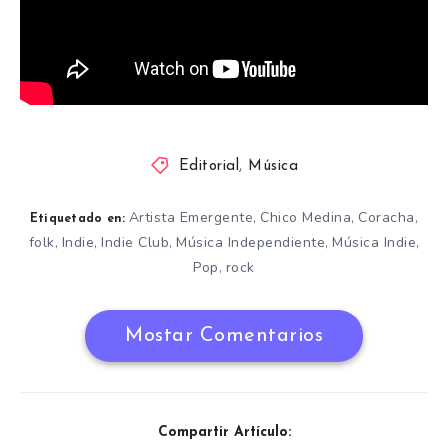
Editorial
,
Música
Artista Emergente
Chico Medina
Coracha
,
,
,
Etiquetado en:
folk
Indie
Indie Club
Música Independiente
Música Indie
,
,
,
,
,
Pop
rock
,
Mostar Comentarios
Compartir Artículo: