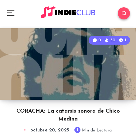
0
50
1
CORACHA: La catarsis sonora de Chico
Medina
octubre 20, 2025
1
Min de Lectura