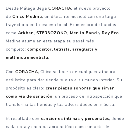
Desde Málaga llega
CORACHA
, el nuevo proyecto
de
Chico Medina
, un diletante musical con una larga
trayectoria en la escena local. Ex miembro de bandas
como
Arkhan
,
STER3OZONO
,
Men in Band
y
Rey Eco
,
Medina asume en esta etapa su papel más
completo:
compositor, letrista, arreglista y
multiinstrumentista
.
Con
CORACHA
, Chico se libera de cualquier atadura
estilística para dar rienda suelta a su mundo interior. Su
propósito es claro:
crear piezas sonoras que sirvan
como vía de sanación
, un proceso de introspección que
transforma las heridas y las adversidades en música.
El resultado son
canciones íntimas y personales
, donde
cada nota y cada palabra actúan como un acto de