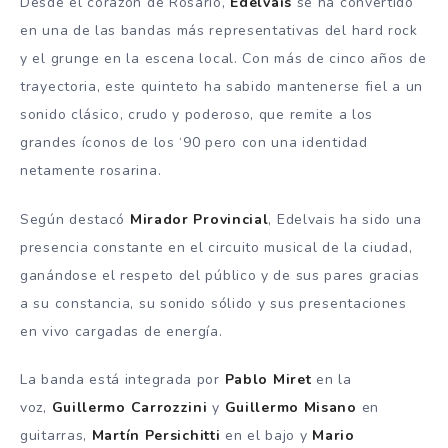
Desde el corazón de Rosario,
Edelvais
se ha convertido
en una de las bandas más representativas del hard rock
y el grunge en la escena local. Con más de cinco años de
trayectoria, este quinteto ha sabido mantenerse fiel a un
sonido clásico, crudo y poderoso, que remite a los
grandes íconos de los ‘90 pero con una identidad
netamente rosarina.
Según destacó
Mirador Provincial
, Edelvais ha sido una
presencia constante en el circuito musical de la ciudad,
ganándose el respeto del público y de sus pares gracias
a su constancia, su sonido sólido y sus presentaciones
en vivo cargadas de energía.
La banda está integrada por
Pablo Miret
en la
voz,
Guillermo Carrozzini
y
Guillermo Misano
en
guitarras,
Martín Persichitti
en el bajo y
Mario