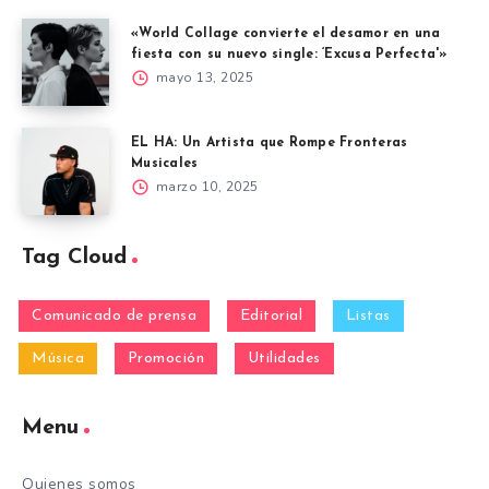
«World Collage convierte el desamor en una
fiesta con su nuevo single: ‘Excusa Perfecta'»
mayo 13, 2025
EL HA: Un Artista que Rompe Fronteras
Musicales
marzo 10, 2025
Tag Cloud
Comunicado de prensa
Editorial
Listas
Música
Promoción
Utilidades
Menu
Quienes somos