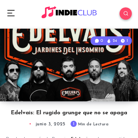
0
24
1
Edelvais: El rugido grunge que no se apaga
junio 3, 2025
1
Min de Lectura